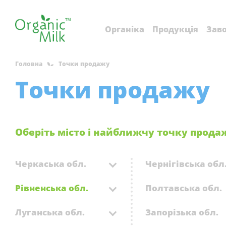
Органіка
Продукція
Заво
Головна
Точки продажу
Точки продажу
Оберіть місто і найближчу точку прода
Черкаська обл.
Чернігівська обл
Рівненська обл.
Полтавська обл.
Луганська обл.
Запорізька обл.