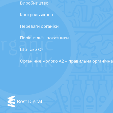
Виробництво
Контроль якості
Переваги органіки
Порівняльні показники
Що таке О?
Органічне молоко А2 – правильна органічна