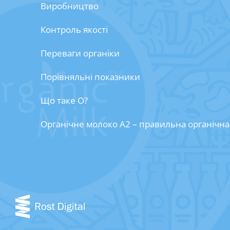
Виробництво
Контроль якості
Переваги органіки
Порівняльні показники
Що таке О?
Органічне молоко А2 – правильна органічна