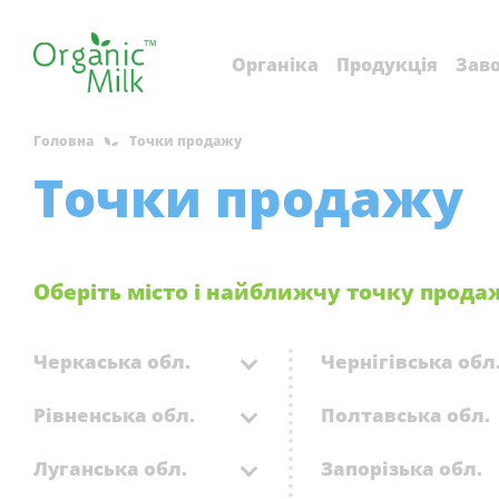
Органіка
Продукція
Заво
Головна
Точки продажу
Точки продажу
Оберіть місто і найближчу точку прода
Черкаська обл.
Чернігівська обл
Рівненська обл.
Полтавська обл.
Луганська обл.
Запорізька обл.