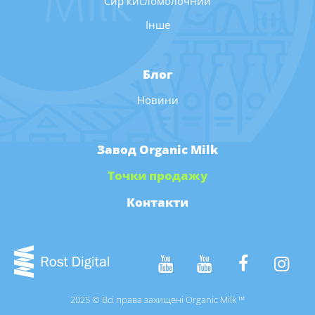
Сир кисломолочний
Інше
Блог
Новини
Завод Organic Milk
Точки продажу
Контакти
2025 © Всі права захищені Organic Milk ™