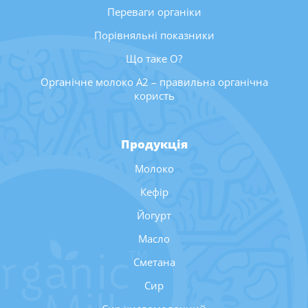
Переваги органіки
Порівняльні показники
Що таке О?
Органічне молоко А2 – правильна органічна
користь
Продукція
Молоко
Кефір
Йогурт
Масло
Сметана
Сир