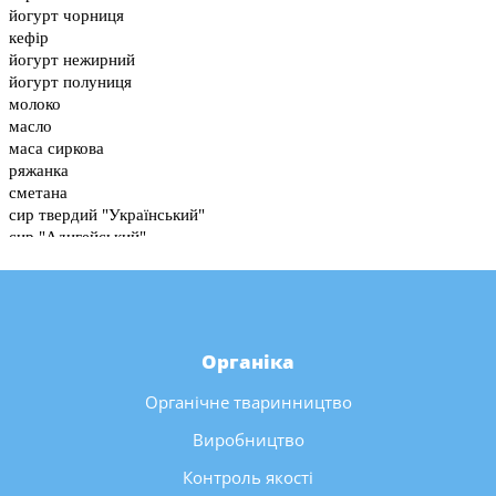
Органіка
Органічне тваринництво
Виробництво
Контроль якості