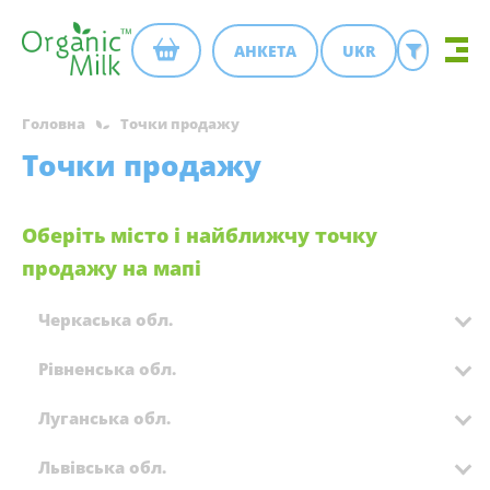
АНКЕТА
UKR
Головна
Точки продажу
Точки продажу
Оберіть місто і найближчу точку
продажу на мапі
Черкаська обл.
Рівненська обл.
Луганська обл.
Львівська обл.